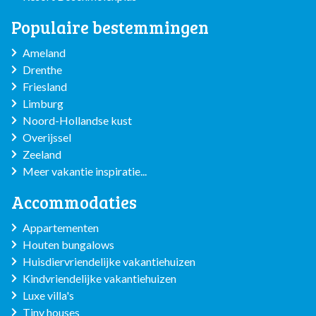
Populaire bestemmingen
Ameland
Drenthe
Friesland
Limburg
Noord-Hollandse kust
Overijssel
Zeeland
Meer vakantie inspiratie...
Accommodaties
Appartementen
Houten bungalows
Huisdiervriendelijke vakantiehuizen
Kindvriendelijke vakantiehuizen
Luxe villa's
Tiny houses