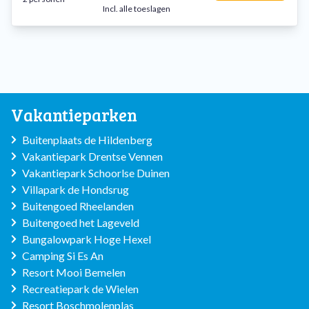
Incl. alle toeslagen
Vakantieparken
Buitenplaats de Hildenberg
Vakantiepark Drentse Vennen
Vakantiepark Schoorlse Duinen
Villapark de Hondsrug
Buitengoed Rheelanden
Buitengoed het Lageveld
Bungalowpark Hoge Hexel
Camping Si Es An
Resort Mooi Bemelen
Recreatiepark de Wielen
Resort Boschmolenplas