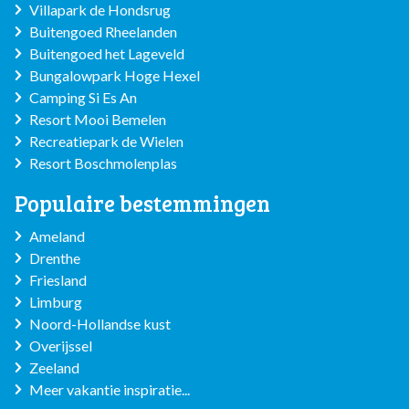
Villapark de Hondsrug
Buitengoed Rheelanden
Buitengoed het Lageveld
Bungalowpark Hoge Hexel
Camping Si Es An
Resort Mooi Bemelen
Recreatiepark de Wielen
Resort Boschmolenplas
Populaire bestemmingen
Ameland
Drenthe
Friesland
Limburg
Noord-Hollandse kust
Overijssel
Zeeland
Meer vakantie inspiratie...