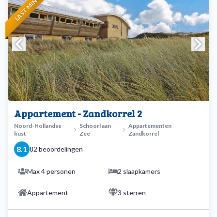
LAST MINUTE
Appartement - Zandkorrel 2
Noord-Hollandse
Schoorl aan
Appartementen
kust
Zee
Zandkorrel
8.1
82 beoordelingen
Max 4 personen
2 slaapkamers
Appartement
3 sterren