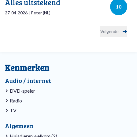
Alles uitstekend
10
27-04-2026
|
Peter
(
NL
)
Volgende
Kenmerken
Audio / internet
DVD-speler
Radio
TV
Algemeen
Huisdieren welkom (2)