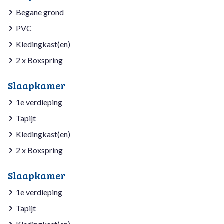
Begane grond
PVC
Kledingkast(en)
2 x Boxspring
Slaapkamer
1e verdieping
Tapijt
Kledingkast(en)
2 x Boxspring
Slaapkamer
1e verdieping
Tapijt