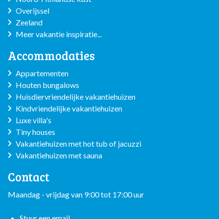
Overijssel
Zeeland
Meer vakantie inspiratie...
Accommodaties
Appartementen
Houten bungalows
Huisdiervriendelijke vakantiehuizen
Kindvriendelijke vakantiehuizen
Luxe villa's
Tiny houses
Vakantiehuizen met hot tub of jacuzzi
Vakantiehuizen met sauna
Contact
Maandag - vrijdag van 9:00 tot 17:00 uur
Stuur een email