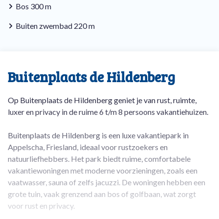
Bos 300 m
Buiten zwembad 220 m
Buitenplaats de Hildenberg
Op Buitenplaats de Hildenberg geniet je van rust, ruimte,
luxer en privacy in de ruime 6 t/m 8 persoons vakantiehuizen.
Buitenplaats de Hildenberg is een luxe vakantiepark in
Appelscha, Friesland, ideaal voor rustzoekers en
natuurliefhebbers. Het park biedt ruime, comfortabele
vakantiewoningen met moderne voorzieningen, zoals een
vaatwasser, sauna of zelfs jacuzzi. De woningen hebben een
grote tuin, vaak grenzend aan bos of golfbaan, wat zorgt
voor rust en privacy.