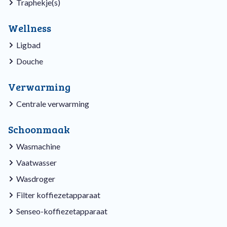
Traphekje(s)
Wellness
Ligbad
Douche
Verwarming
Centrale verwarming
Schoonmaak
Wasmachine
Vaatwasser
Wasdroger
Filter koffiezetapparaat
Senseo-koffiezetapparaat