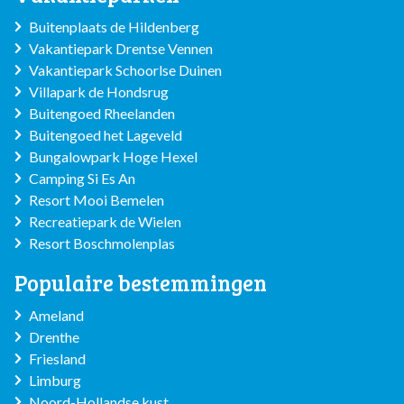
Buitenplaats de Hildenberg
Vakantiepark Drentse Vennen
Vakantiepark Schoorlse Duinen
Villapark de Hondsrug
Buitengoed Rheelanden
Buitengoed het Lageveld
Bungalowpark Hoge Hexel
Camping Si Es An
Resort Mooi Bemelen
Recreatiepark de Wielen
Resort Boschmolenplas
Populaire bestemmingen
Ameland
Drenthe
Friesland
Limburg
Noord-Hollandse kust