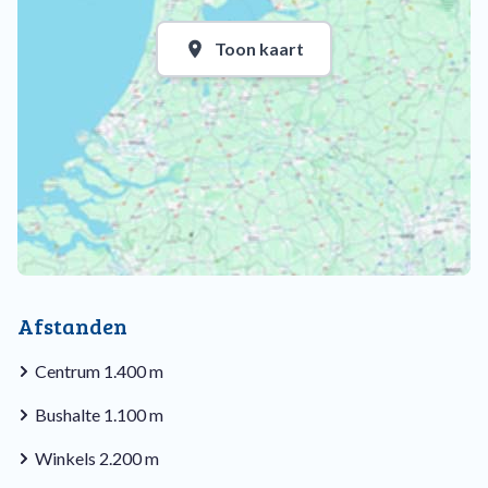
Toon kaart
Afstanden
Centrum 1.400 m
Bushalte 1.100 m
Winkels 2.200 m