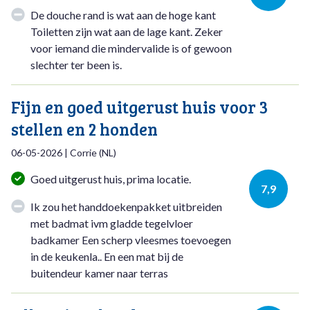
De douche rand is wat aan de hoge kant
Toiletten zijn wat aan de lage kant. Zeker
voor iemand die mindervalide is of gewoon
slechter ter been is.
Fijn en goed uitgerust huis voor 3
stellen en 2 honden
06-05-2026
|
Corrie
(
NL
)
Goed uitgerust huis, prima locatie.
7,9
Ik zou het handdoekenpakket uitbreiden
met badmat ivm gladde tegelvloer
badkamer Een scherp vleesmes toevoegen
in de keukenla.. En een mat bij de
buitendeur kamer naar terras