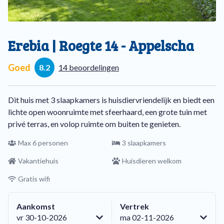
Erebia | Roegte 14 - Appelscha
Goed
8.2
14 beoordelingen
Dit huis met 3 slaapkamers is huisdiervriendelijk en biedt een
lichte open woonruimte met sfeerhaard, een grote tuin met
privé terras, en volop ruimte om buiten te genieten.
Max 6 personen
3 slaapkamers
Vakantiehuis
Huisdieren welkom
Gratis wifi
Aankomst
Vertrek
vr 30-10-2026
ma 02-11-2026