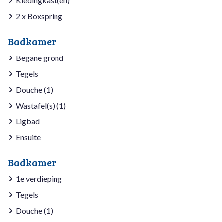
Kledingkast(en)
2 x Boxspring
Badkamer
Begane grond
Tegels
Douche (1)
Wastafel(s) (1)
Ligbad
Ensuite
Badkamer
1e verdieping
Tegels
Douche (1)